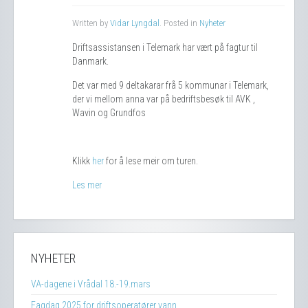
Written by
Vidar Lyngdal
. Posted in
Nyheter
Driftsassistansen i Telemark har vært på fagtur til
Danmark.
Det var med 9 deltakarar frå 5 kommunar i Telemark,
der vi mellom anna var på bedriftsbesøk til AVK ,
Wavin og Grundfos
Klikk
her
for å lese meir om turen.
Les mer
NYHETER
VA-dagene i Vrådal 18.-19.mars
Fagdag 2025 for driftsoperatører vann