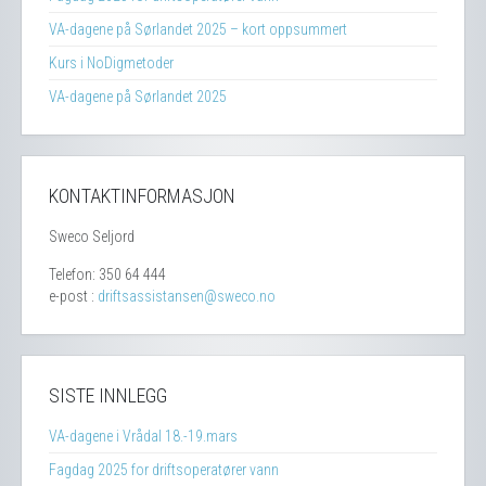
VA-dagene på Sørlandet 2025 – kort oppsummert
Kurs i NoDigmetoder
VA-dagene på Sørlandet 2025
KONTAKTINFORMASJON
Sweco Seljord
Telefon: 350 64 444
e-post :
driftsassistansen@sweco.no
SISTE INNLEGG
VA-dagene i Vrådal 18.-19.mars
Fagdag 2025 for driftsoperatører vann