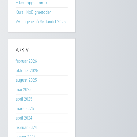
– kort oppsummert
Kurs i NoDigmetoder
VA-dagene på Sørlandet 2025
ARKIV
februar 2026
oktober 2025
august 2025
mai 2025
april 2025
mars 2025
april 2024
februar 2024