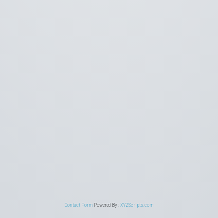
Contact Form
Powered By :
XYZScripts.com