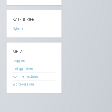
KATEGORIER
Nyheter
META
Logg inn
Innleggsstrøm
Kommentarstrøm
WordPress.org