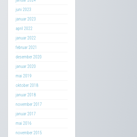
januar 2024
juni 2023
januar 2023
april 2022
januar 2022
februar 2021
desember 2020
januar 2020
mai 2019
oktober 2018
januar 2018
november 2017
januar 2017
mai 2016
november 2015