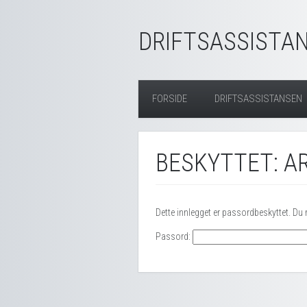
DRIFTSASSISTAN
FORSIDE
DRIFTSASSISTANSEN
BESKYTTET: 
Dette innlegget er passordbeskyttet. Du
Passord: