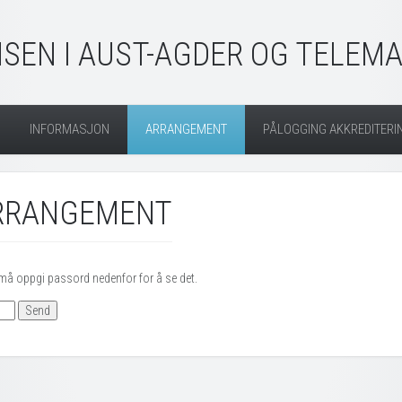
SEN I AUST-AGDER OG TELEM
INFORMASJON
ARRANGEMENT
PÅLOGGING AKKREDITERI
ARRANGEMENT
 må oppgi passord nedenfor for å se det.