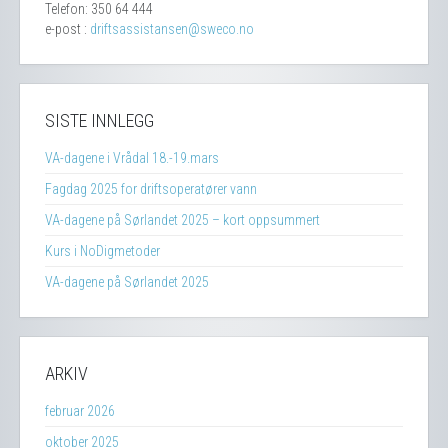
Telefon: 350 64 444
e-post :
driftsassistansen@sweco.no
SISTE INNLEGG
VA-dagene i Vrådal 18.-19.mars
Fagdag 2025 for driftsoperatører vann
VA-dagene på Sørlandet 2025 – kort oppsummert
Kurs i NoDigmetoder
VA-dagene på Sørlandet 2025
ARKIV
februar 2026
oktober 2025