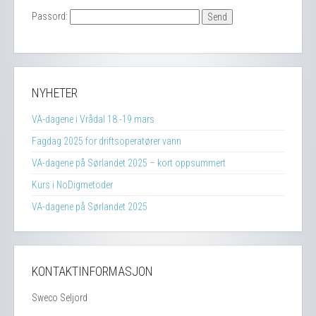
Passord:
NYHETER
VA-dagene i Vrådal 18.-19.mars
Fagdag 2025 for driftsoperatører vann
VA-dagene på Sørlandet 2025 – kort oppsummert
Kurs i NoDigmetoder
VA-dagene på Sørlandet 2025
KONTAKTINFORMASJON
Sweco Seljord