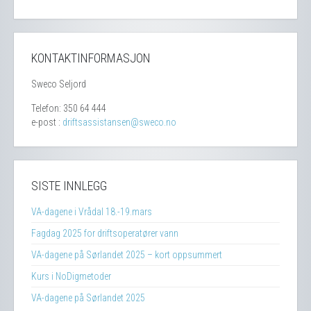
KONTAKTINFORMASJON
Sweco Seljord
Telefon: 350 64 444
e-post :
driftsassistansen@sweco.no
SISTE INNLEGG
VA-dagene i Vrådal 18.-19.mars
Fagdag 2025 for driftsoperatører vann
VA-dagene på Sørlandet 2025 – kort oppsummert
Kurs i NoDigmetoder
VA-dagene på Sørlandet 2025