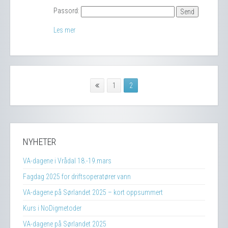
Passord:
Les mer
1
2
NYHETER
VA-dagene i Vrådal 18.-19.mars
Fagdag 2025 for driftsoperatører vann
VA-dagene på Sørlandet 2025 – kort oppsummert
Kurs i NoDigmetoder
VA-dagene på Sørlandet 2025