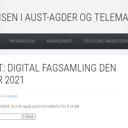
SEN I AUST-AGDER OG TELEM
INFORMASJON
ARRANGEMENT
PÅLOGGING AKKREDITERI
: DIGITAL FAGSAMLING DEN
R 2021
ed in
Nyheter
skyttet. Du må oppgi passord nedenfor for å se det.