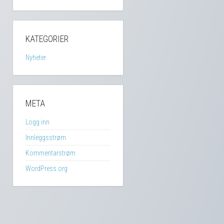
KATEGORIER
Nyheter
META
Logg inn
Innleggsstrøm
Kommentarstrøm
WordPress.org