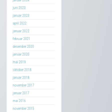
januar 2024
juni 2023
januar 2023
april 2022
januar 2022
februar 2021
desember 2020
januar 2020
mai 2019
oktober 2018
januar 2018
november 2017
januar 2017
mai 2016
november 2015