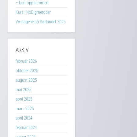
– kort oppsummert
Kurs i NoDigmetoder
VA-dagene på Sørlandet 2025
ARKIV
februar 2026
oktober 2025
august 2025
mai 2025
april 2025
mars 2025
april 2024
februar 2024