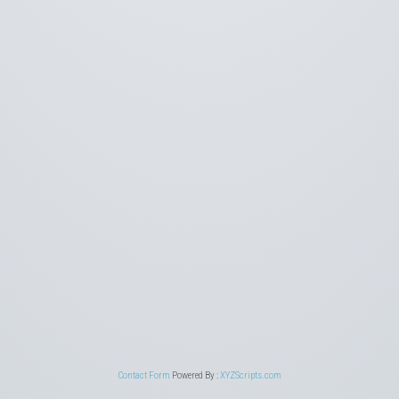
Contact Form
Powered By :
XYZScripts.com