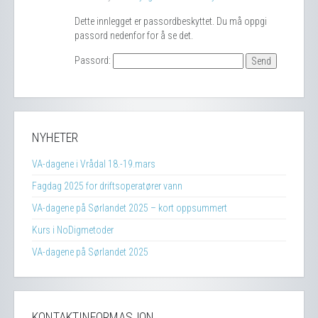
Dette innlegget er passordbeskyttet. Du må oppgi
passord nedenfor for å se det.
Passord:
NYHETER
VA-dagene i Vrådal 18.-19.mars
Fagdag 2025 for driftsoperatører vann
VA-dagene på Sørlandet 2025 – kort oppsummert
Kurs i NoDigmetoder
VA-dagene på Sørlandet 2025
KONTAKTINFORMASJON