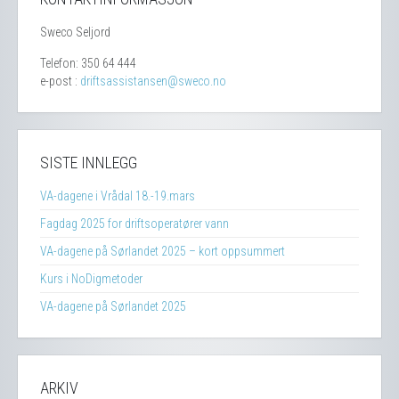
Sweco Seljord
Telefon: 350 64 444
e-post :
driftsassistansen@sweco.no
SISTE INNLEGG
VA-dagene i Vrådal 18.-19.mars
Fagdag 2025 for driftsoperatører vann
VA-dagene på Sørlandet 2025 – kort oppsummert
Kurs i NoDigmetoder
VA-dagene på Sørlandet 2025
ARKIV